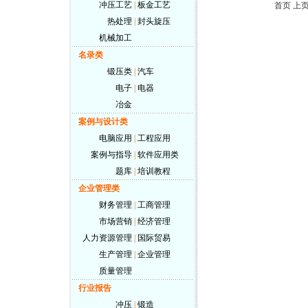
冲压工艺
|
板金工艺
首页 上
热处理
|
封头旋压
机械加工
名录类
锻压类
|
汽车
电子
|
电器
冶金
案例与设计类
电脑应用
|
工程应用
案例与指导
|
软件应用类
题库
|
培训教程
企业管理类
财务管理
|
工商管理
市场营销
|
经济管理
人力资源管理
|
国际贸易
生产管理
|
企业管理
质量管理
行业报告
冲压
|
锻造