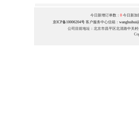
今日新增订单数：
0
今日新加
京ICP备10006204号
客户服务中心信箱：
wanghuihui@
公司目前地址：北京市昌平区北清路中关村生命
Co