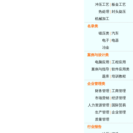
冲压工艺
|
板金工艺
热处理
|
封头旋压
机械加工
名录类
锻压类
|
汽车
电子
|
电器
冶金
案例与设计类
电脑应用
|
工程应用
案例与指导
|
软件应用类
题库
|
培训教程
企业管理类
财务管理
|
工商管理
市场营销
|
经济管理
人力资源管理
|
国际贸易
生产管理
|
企业管理
质量管理
行业报告