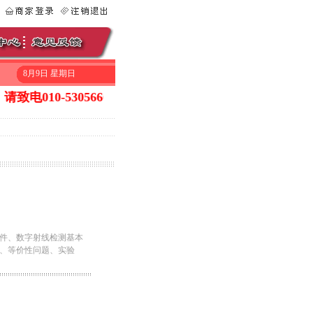
8月9日 星期日
电010-53056669询问一下是否还有库存。在线QQ：5422
件、数字射线检测基本
、等价性问题、实验