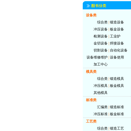
设备类
综合类
|
锻造设备
冲压设备
|
板金设备
检测设备
|
工业炉
金切设备
|
焊接设备
切割设备
|
自动化设备
设备维修维护
|
设备使用
加工中心
模具类
综合类
|
锻造模具
冲压模具
|
板金模具
其他模具
标准类
汇编类
|
锻造标准
冲压标准
|
板金标准
工艺类
综合类
|
锻造工艺