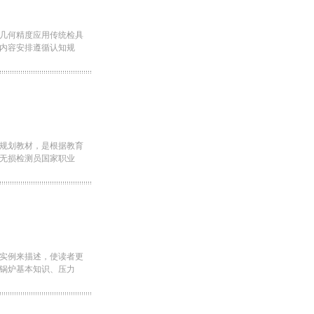
几何精度应用传统检具
内容安排遵循认知规
规划教材，是根据教育
无损检测员国家职业
实例来描述，使读者更
锅炉基本知识、压力