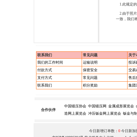
1.此规定的
2.由于照
一致，我们
联系我们
常见问题
关于
我们的工作时间
运输说明
投诉
付款方式
保密安全
交易
支付方式
常见问题
售后
联系我们
积分奖励
集团
中国锻压协会
中国锻压网
金属成形展览会
合作伙伴
造网上展览会
冲压钣金网上展览会
钣金与
今日新增订单数：
0
今日新加