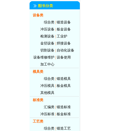
设备类
综合类
|
锻造设备
冲压设备
|
板金设备
检测设备
|
工业炉
金切设备
|
焊接设备
切割设备
|
自动化设备
设备维修维护
|
设备使用
加工中心
模具类
综合类
|
锻造模具
冲压模具
|
板金模具
其他模具
标准类
汇编类
|
锻造标准
冲压标准
|
板金标准
工艺类
综合类
|
锻造工艺