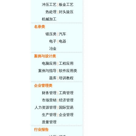
冲压工艺
|
板金工艺
热处理
|
封头旋压
机械加工
名录类
锻压类
|
汽车
电子
|
电器
冶金
案例与设计类
电脑应用
|
工程应用
案例与指导
|
软件应用类
题库
|
培训教程
企业管理类
财务管理
|
工商管理
市场营销
|
经济管理
人力资源管理
|
国际贸易
生产管理
|
企业管理
质量管理
行业报告