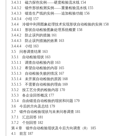
3.4.3.1 磁力探伤实例——硬度检验流水线 154
3.4.3.2 锻件形状检测实例——重量检验流水线 155
3.4.3.3 锻造生产线的实例——追加检验功能 156
3.4.3.4 小结 157
3.4.4 冷锻中利用图象处理技术实现形状自动检验的实例 158
3.4.4.1 形状自动检验图象处理系统概要 158
3.4.4.2 防止误判的措施 161
3.4.4.3 防止误判措施的效果 163
3.4.4.4 小结 163
3.5 问卷调查结果 163
3.5.1 自动检验现状 163
3.5.1.1 调查自动检验内容 163
3.5.1.2 希望自动检验的内容 165
3.5.1.3 自动检验失败的情况 167
3.5.1.4 未开展自动检验的原因 168
3.5.1.5 不需要自动检验的理由 169
3.5.2 按工艺分类的检验内容 170
3.5.3 各企业回答概况 177
3.5.4 自由锻造自动检验的现状和问题 179
3.6 今后的方向及总结 179
3.7 锻件自动检验现状与未来问卷调查 181
3.7.1 汇总回答 181
3.7.2 个别回答 182
第 4 章 锻件自动检验现状及今后方向调查（Ⅱ） 185
4.1 前言 187