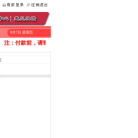
8月7日 星期五
注：付款前，请致电010-53056669询问一下是否还有库存。在
]