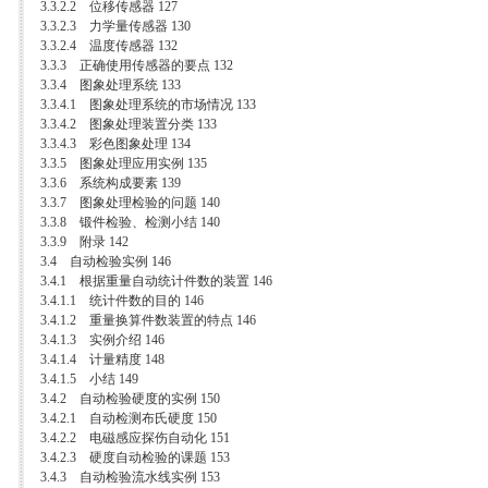
3.3.2.2 位移传感器 127
3.3.2.3 力学量传感器 130
3.3.2.4 温度传感器 132
3.3.3 正确使用传感器的要点 132
3.3.4 图象处理系统 133
3.3.4.1 图象处理系统的市场情况 133
3.3.4.2 图象处理装置分类 133
3.3.4.3 彩色图象处理 134
3.3.5 图象处理应用实例 135
3.3.6 系统构成要素 139
3.3.7 图象处理检验的问题 140
3.3.8 锻件检验、检测小结 140
3.3.9 附录 142
3.4 自动检验实例 146
3.4.1 根据重量自动统计件数的装置 146
3.4.1.1 统计件数的目的 146
3.4.1.2 重量换算件数装置的特点 146
3.4.1.3 实例介绍 146
3.4.1.4 计量精度 148
3.4.1.5 小结 149
3.4.2 自动检验硬度的实例 150
3.4.2.1 自动检测布氏硬度 150
3.4.2.2 电磁感应探伤自动化 151
3.4.2.3 硬度自动检验的课题 153
3.4.3 自动检验流水线实例 153