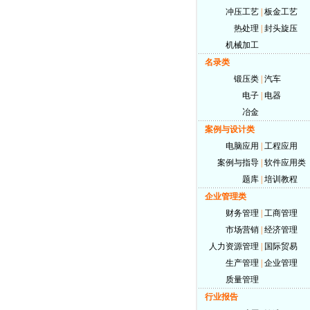
冲压工艺
|
板金工艺
热处理
|
封头旋压
机械加工
名录类
锻压类
|
汽车
电子
|
电器
冶金
案例与设计类
电脑应用
|
工程应用
案例与指导
|
软件应用类
题库
|
培训教程
企业管理类
财务管理
|
工商管理
市场营销
|
经济管理
人力资源管理
|
国际贸易
生产管理
|
企业管理
质量管理
行业报告