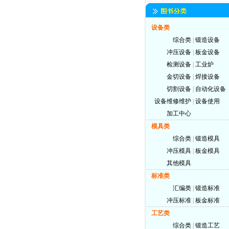
设备类
综合类
|
锻造设备
冲压设备
|
板金设备
检测设备
|
工业炉
金切设备
|
焊接设备
切割设备
|
自动化设备
设备维修维护
|
设备使用
加工中心
模具类
综合类
|
锻造模具
冲压模具
|
板金模具
其他模具
标准类
汇编类
|
锻造标准
冲压标准
|
板金标准
工艺类
综合类
|
锻造工艺