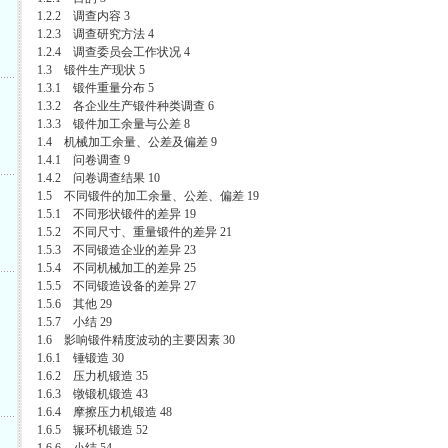
1.2.2 调查内容 3
1.2.3 调查研究方法 4
1.2.4 调查委员会工作状况 4
1.3 锻件生产现状 5
1.3.1 锻件重量分布 5
1.3.2 各企业生产锻件种类调查 6
1.3.3 锻件加工余量与公差 8
1.4 机械加工余量、公差及偏差 9
1.4.1 问卷调查 9
1.4.2 问卷调查结果 10
1.5 不同锻件的加工余量、公差、偏差 19
1.5.1 不同形状锻件的差异 19
1.5.2 不同尺寸、重量锻件的差异 21
1.5.3 不同锻造企业的差异 23
1.5.4 不同机械加工的差异 25
1.5.5 不同锻造设备的差异 27
1.5.6 其他 29
1.5.7 小结 29
1.6 影响锻件精度波动的主要因素 30
1.6.1 锤锻造 30
1.6.2 压力机锻造 35
1.6.3 镦锻机锻造 43
1.6.4 摩擦压力机锻造 48
1.6.5 辗环机锻造 52