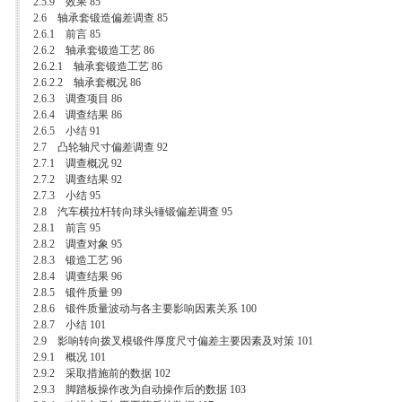
2.5.9 效果 85
2.6 轴承套锻造偏差调查 85
2.6.1 前言 85
2.6.2 轴承套锻造工艺 86
2.6.2.1 轴承套锻造工艺 86
2.6.2.2 轴承套概况 86
2.6.3 调查项目 86
2.6.4 调查结果 86
2.6.5 小结 91
2.7 凸轮轴尺寸偏差调查 92
2.7.1 调查概况 92
2.7.2 调查结果 92
2.7.3 小结 95
2.8 汽车横拉杆转向球头锤锻偏差调查 95
2.8.1 前言 95
2.8.2 调查对象 95
2.8.3 锻造工艺 96
2.8.4 调查结果 96
2.8.5 锻件质量 99
2.8.6 锻件质量波动与各主要影响因素关系 100
2.8.7 小结 101
2.9 影响转向拨叉模锻件厚度尺寸偏差主要因素及对策 101
2.9.1 概况 101
2.9.2 采取措施前的数据 102
2.9.3 脚踏板操作改为自动操作后的数据 103