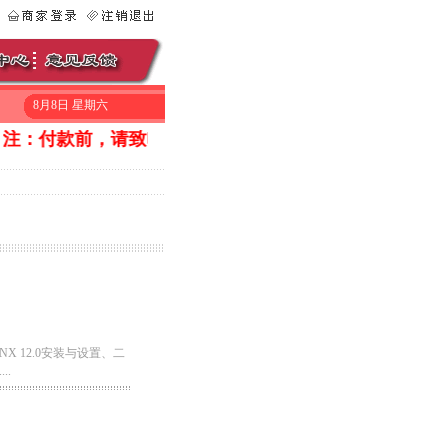
8月8日 星期六
注：付款前，请致电010-53056669询问一下是否还有库存。在
NX 12.0安装与设置、二
.