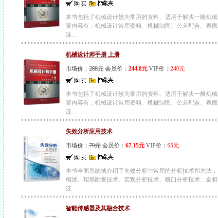
本书包括了机械设计较为常用的资料。适用于解决一般机械
要内容有：机械设计常用资料、机械制图、公差配合、表面
连....
机械设计师手册 上册
市场价：
288元
会员价：
244.8元
VIP价：
240元
本书包括了机械设计较为常用的资料。适用于解决一般机械
要内容有：机械设计常用资料、机械制图、公差配合、表面
连....
失效分析应用技术
市场价：
79元
会员价：
67.15元
VIP价：
65元
本书全面系统地介绍了失效分析中常用的分析技术和方法，
概述、现场勘查技术、宏观分析技术、断口分析技术、金相
技....
智能传感器及其融合技术