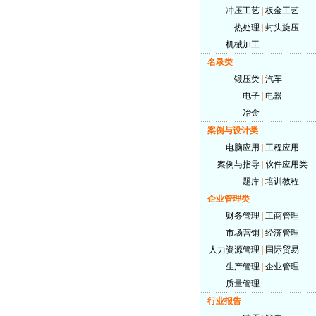
冲压工艺
|
板金工艺
热处理
|
封头旋压
机械加工
名录类
锻压类
|
汽车
电子
|
电器
冶金
案例与设计类
电脑应用
|
工程应用
案例与指导
|
软件应用类
题库
|
培训教程
企业管理类
财务管理
|
工商管理
市场营销
|
经济管理
人力资源管理
|
国际贸易
生产管理
|
企业管理
质量管理
行业报告