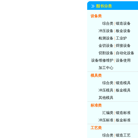
设备类
综合类
|
锻造设备
冲压设备
|
板金设备
检测设备
|
工业炉
金切设备
|
焊接设备
切割设备
|
自动化设备
设备维修维护
|
设备使用
加工中心
模具类
综合类
|
锻造模具
冲压模具
|
板金模具
其他模具
标准类
汇编类
|
锻造标准
冲压标准
|
板金标准
工艺类
综合类
|
锻造工艺