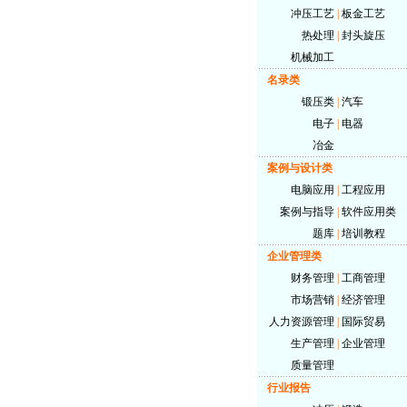
冲压工艺
|
板金工艺
热处理
|
封头旋压
机械加工
名录类
锻压类
|
汽车
电子
|
电器
冶金
案例与设计类
电脑应用
|
工程应用
案例与指导
|
软件应用类
题库
|
培训教程
企业管理类
财务管理
|
工商管理
市场营销
|
经济管理
人力资源管理
|
国际贸易
生产管理
|
企业管理
质量管理
行业报告