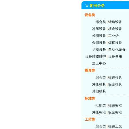
设备类
综合类
|
锻造设备
冲压设备
|
板金设备
检测设备
|
工业炉
金切设备
|
焊接设备
切割设备
|
自动化设备
设备维修维护
|
设备使用
加工中心
模具类
综合类
|
锻造模具
冲压模具
|
板金模具
其他模具
标准类
汇编类
|
锻造标准
冲压标准
|
板金标准
工艺类
综合类
|
锻造工艺