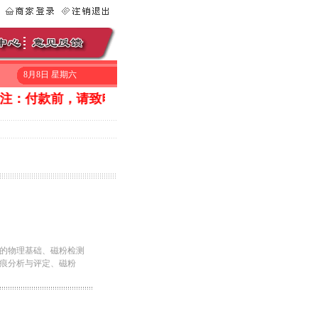
8月8日 星期六
注：付款前，请致电010-53056669询问一下是否还有库存。在
的物理基础、磁粉检测
痕分析与评定、磁粉