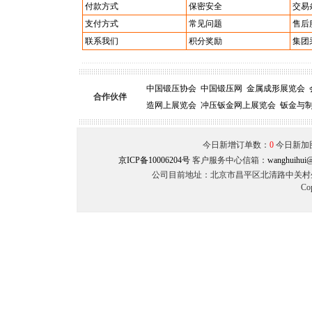
付款方式
保密安全
交易
支付方式
常见问题
售后
联系我们
积分奖励
集团
中国锻压协会
中国锻压网
金属成形展览会
合作伙伴
造网上展览会
冲压钣金网上展览会
钣金与
今日新增订单数：
0
今日新加
京ICP备10006204号
客户服务中心信箱：
wanghuihui@
公司目前地址：北京市昌平区北清路中关村生命
Co