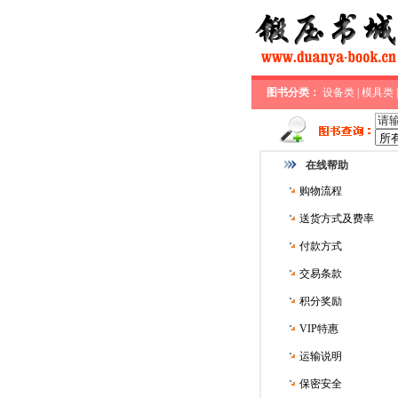
图书分类：
设备类
|
模具类
在线帮助
购物流程
送货方式及费率
付款方式
交易条款
积分奖励
VIP特惠
运输说明
保密安全