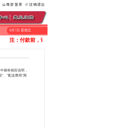
8月7日 星期五
注：付款前，请致电010-53056669询问一下是否还有库
中都有相应说明，
”、“配送费用”两