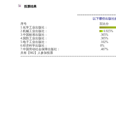
投票结果
=====================
以下哪些出版社
序号
百比分
1.化学工业出版社：
2.机械工业出版社：
6.925%
3.中国标准出版社：
.305%
4.国防工业出版社：
.305%
5.电子工业出版社：
.102%
6.经济科学出版社：
0%
7.中国劳动社会保障出版社：
.407%
共有【982】人参加投票
====================================================